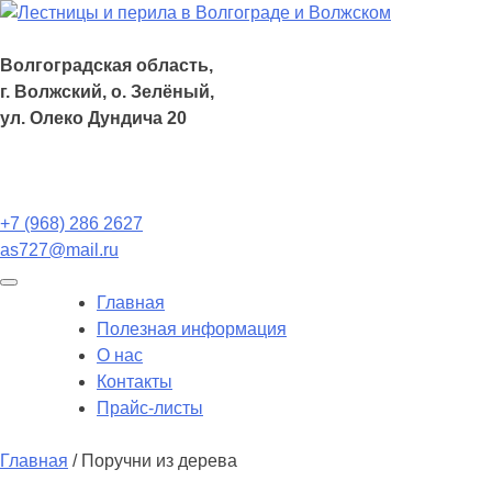
Волгоградская область,
г. Волжский, о. Зелёный,
ул. Олеко Дундича 20
+7 (968) 286 2627
as727@mail.ru
Главная
Полезная информация
О нас
Контакты
Прайс-листы
Главная
/ Поручни из дерева