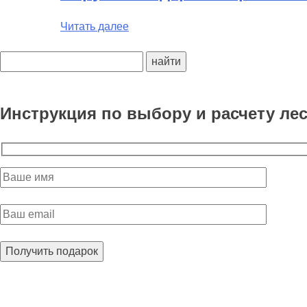
Читать далее
Поиск:
Инструкция по выбору и расчету ле