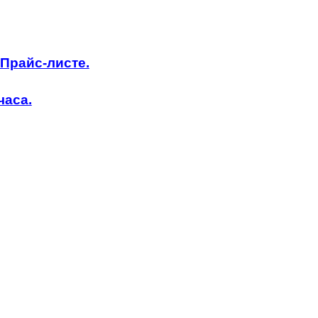
 Прайс-листе.
часа.