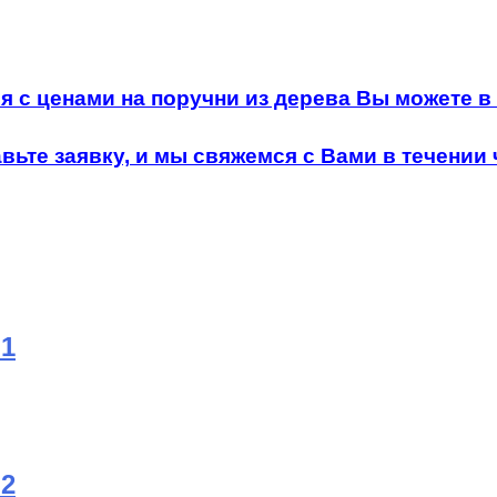
 с ценами на поручни из дерева Вы можете в
вьте заявку, и мы свяжемся с Вами в течении 
№1
№2