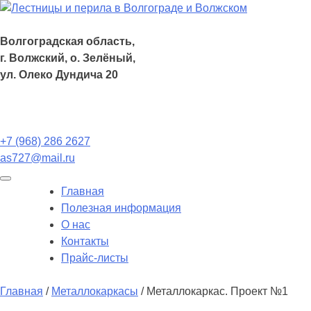
Волгоградская область,
г. Волжский, о. Зелёный,
ул. Олеко Дундича 20
+7 (968) 286 2627
as727@mail.ru
Главная
Полезная информация
О нас
Контакты
Прайс-листы
Главная
/
Металлокаркасы
/ Металлокаркас. Проект №1